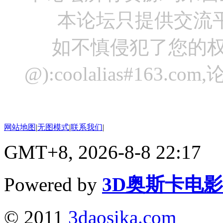
本论坛只提供交流
如不慎侵犯了您的权
@):coolalias#16
网站地图
|
无图模式
|
联系我们
|
GMT+8, 2026-8-8 22:17
Powered by
3D奥斯卡电
© 2011
3daosika.com