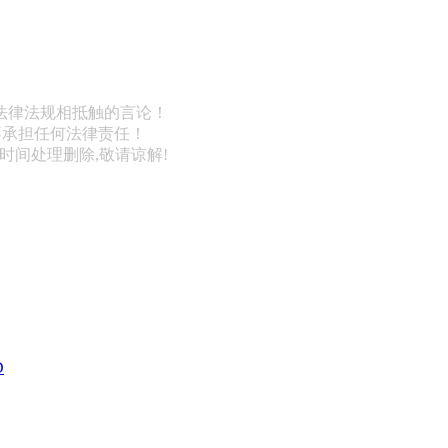
法律法规相抵触的言论！
不承担任何法律责任！
第一时间处理删除,敬请谅解!