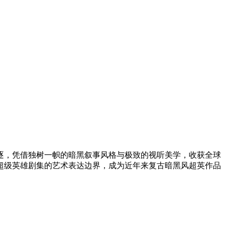
项角逐，凭借独树一帜的暗黑叙事风格与极致的视听美学，收获全球
超级英雄剧集的艺术表达边界，成为近年来复古暗黑风超英作品