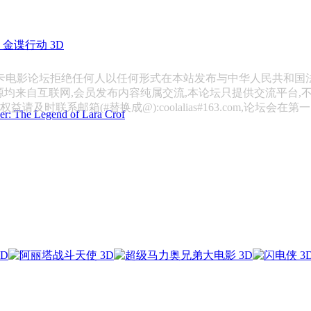
金谍行动 3D
斯卡电影论坛拒绝任何人以任何形式在本站发布与中华人民共和国
源均来自互联网,会员发布内容纯属交流,本论坛只提供交流平台,
请及时联系邮箱(#替换成@):coolalias#163.com,论坛会在
 Legend of Lara Crof