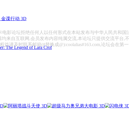
金谍行动 3D
斯卡电影论坛拒绝任何人以任何形式在本站发布与中华人民共和国
源均来自互联网,会员发布内容纯属交流,本论坛只提供交流平台,
请及时联系邮箱(#替换成@):coolalias#163.com,论坛会在
 Legend of Lara Crof