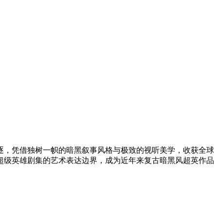
项角逐，凭借独树一帜的暗黑叙事风格与极致的视听美学，收获全球
超级英雄剧集的艺术表达边界，成为近年来复古暗黑风超英作品