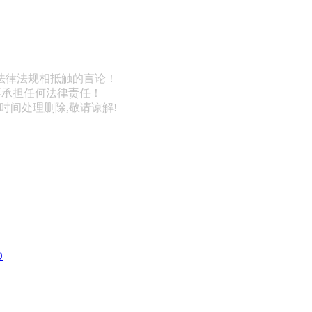
法律法规相抵触的言论！
不承担任何法律责任！
第一时间处理删除,敬请谅解!