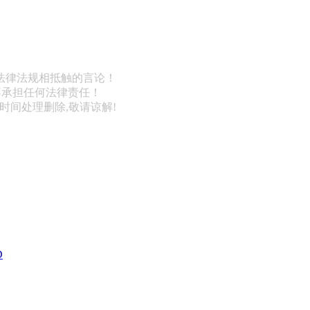
法律法规相抵触的言论！
不承担任何法律责任！
第一时间处理删除,敬请谅解!