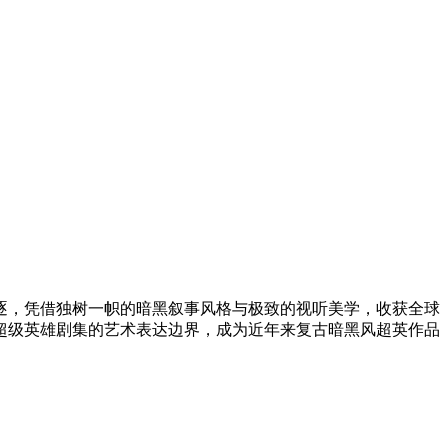
项角逐，凭借独树一帜的暗黑叙事风格与极致的视听美学，收获全球
超级英雄剧集的艺术表达边界，成为近年来复古暗黑风超英作品