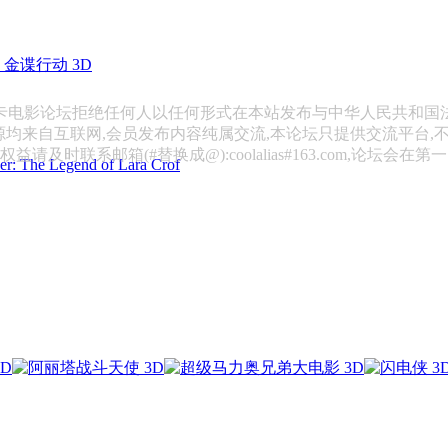
金谍行动 3D
斯卡电影论坛拒绝任何人以任何形式在本站发布与中华人民共和国
源均来自互联网,会员发布内容纯属交流,本论坛只提供交流平台,
请及时联系邮箱(#替换成@):coolalias#163.com,论坛会在
 Legend of Lara Crof