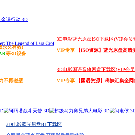
金谍行动 3D
3D电影蓝光原盘ISO下载区(VIP会员
 Legend of Lara Crof
载永久有效!
VIP专享
【ISO资源】蓝光原盘高清
AR
等3D设备
3D电影国语音轨网盘下载区(VIP会员
力不再碰壁
VIP专享
【国语资源】稀缺汇集全网
3D电影蓝光原盘BT下载区