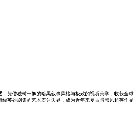
项角逐，凭借独树一帜的暗黑叙事风格与极致的视听美学，收获全球
超级英雄剧集的艺术表达边界，成为近年来复古暗黑风超英作品