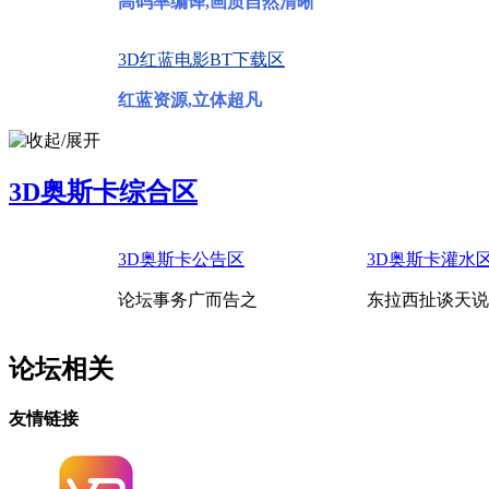
高码率编译,画质自然清晰
3D红蓝电影BT下载区
红蓝资源,立体超凡
3D奥斯卡综合区
3D奥斯卡公告区
3D奥斯卡灌水
论坛事务广而告之
东拉西扯谈天说
论坛相关
友情链接