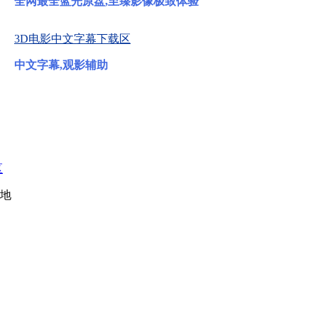
全网最全蓝光原盘,至臻影像极致体验
3D电影中文字幕下载区
中文字幕,观影辅助
区
地